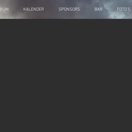
DIUM
KALENDER
SPONSORS
BAR
FOTO'S