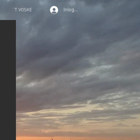
Inloggen
'T VOSKE