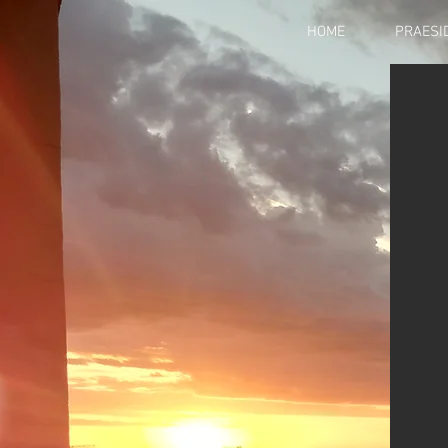
HOME
PRAESI