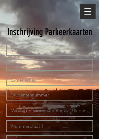
Inschrijving Parkeerkaarten